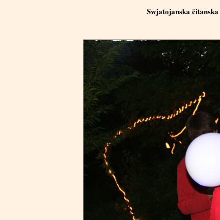
Swjatojanska čitanska