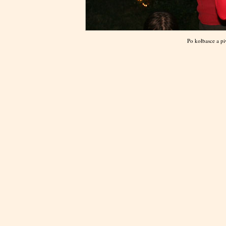
Po kołbasce a pi